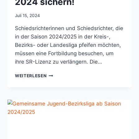
2024 sichern!
Juli 15, 2024
Schiedsrichterinnen und Schiedsrichter, die
in der Saison 2024/2025 in der Kreis-,
Bezirks- oder Landesliga pfeifen möchten,
müssen eine Fortbildung besuchen, um
ihre SR-Lizenz zu verlängern. Die…
AN
WEITERLESEN
ALLE
REFS:
FORTBILDUNGS-
TERMINE
FÜR
2024
SICHERN!