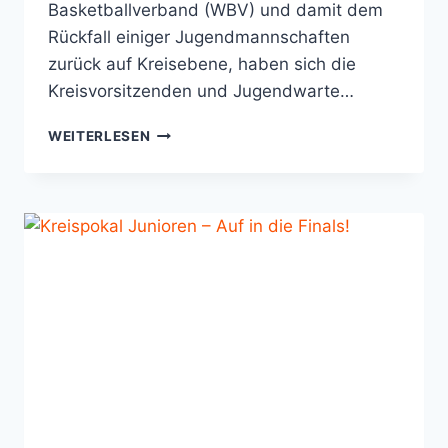
Basketballverband (WBV) und damit dem
Rückfall einiger Jugendmannschaften
zurück auf Kreisebene, haben sich die
Kreisvorsitzenden und Jugendwarte…
GEMEINSAME
WEITERLESEN
JUGEND-
BEZIRKSLIGA
AB
SAISON
2024/2025