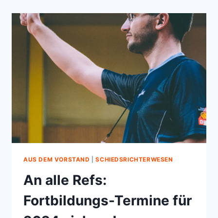
12/24
AUS DEM VORSTAND
|
SCHIEDSRICHTERWESEN
An alle Refs:
Fortbildungs-Termine für