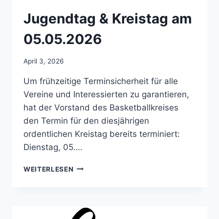
Jugendtag & Kreistag am
05.05.2026
April 3, 2026
Um frühzeitige Terminsicherheit für alle
Vereine und Interessierten zu garantieren,
hat der Vorstand des Basketballkreises
den Termin für den diesjährigen
ordentlichen Kreistag bereits terminiert:
Dienstag, 05….
JUGENDTAG
WEITERLESEN
&
KREISTAG
AM
05.05.2026