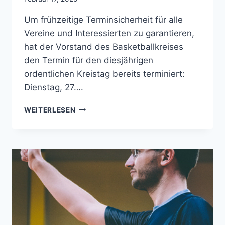
Um frühzeitige Terminsicherheit für alle
Vereine und Interessierten zu garantieren,
hat der Vorstand des Basketballkreises
den Termin für den diesjährigen
ordentlichen Kreistag bereits terminiert:
Dienstag, 27….
SAVE
WEITERLESEN
THE
DATE:
KREIS-
&
JUGENDTAG
AM
27.05.2025