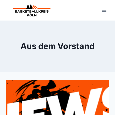
Zum
Inhalt
springen
Aus dem Vorstand