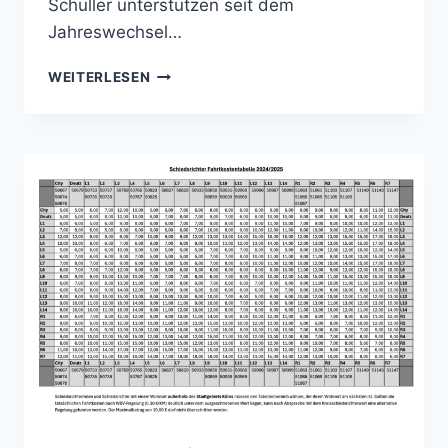
Schüller unterstützen seit dem
Jahreswechsel…
UPDATE
WEITERLESEN
AUS
DEM
SCHIEDSRICHTERWESEN