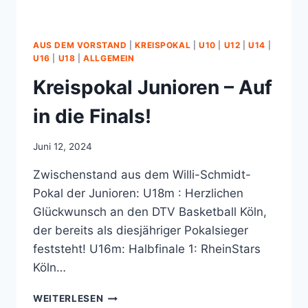
AUS DEM VORSTAND
|
KREISPOKAL
|
U10
|
U12
|
U14
|
U16
|
U18
|
ALLGEMEIN
Kreispokal Junioren – Auf
in die Finals!
Juni 12, 2024
Zwischenstand aus dem Willi-Schmidt-
Pokal der Junioren: U18m : Herzlichen
Glückwunsch an den DTV Basketball Köln,
der bereits als diesjähriger Pokalsieger
feststeht! U16m: Halbfinale 1: RheinStars
Köln…
KREISPOKAL
WEITERLESEN