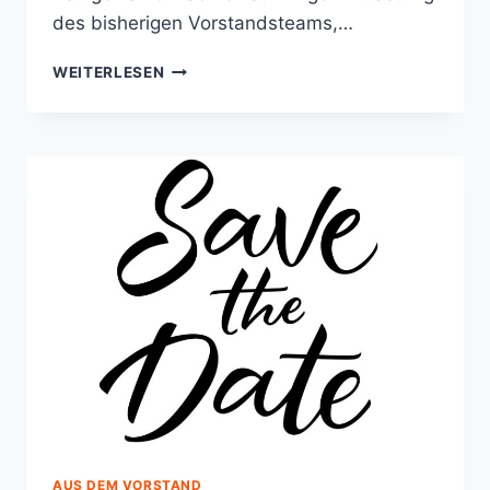
des bisherigen Vorstandsteams,…
NEUER
WEITERLESEN
KREISVORSTAND
GEWÄHLT
AUS DEM VORSTAND