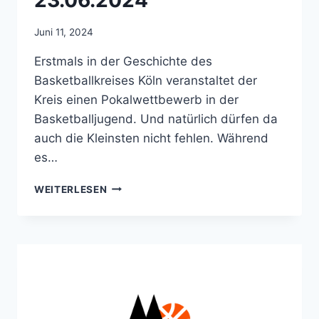
23.06.2024
Juni 11, 2024
Erstmals in der Geschichte des
Basketballkreises Köln veranstaltet der
Kreis einen Pokalwettbewerb in der
Basketballjugend. Und natürlich dürfen da
auch die Kleinsten nicht fehlen. Während
es…
U8
WEITERLESEN
KREISPOKAL-
TURNIER
AM
23.06.2024