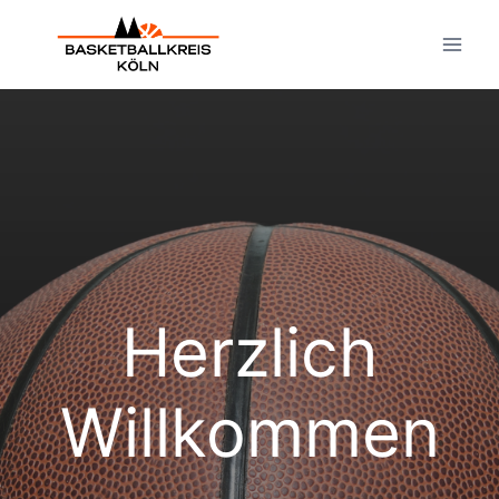
Zum
Inhalt
springen
Herzlich
Willkommen