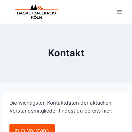
Zum
Inhalt
springen
Kontakt
Die wichtigsten Kontaktdaten der aktuellen
Vorstandsmitglieder findest du bereits hier:
zum Vorstand