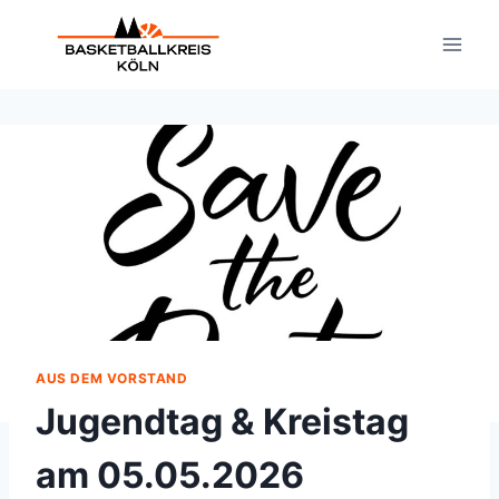
Zum
Inhalt
springen
AUS DEM VORSTAND
Jugendtag & Kreistag
am 05.05.2026