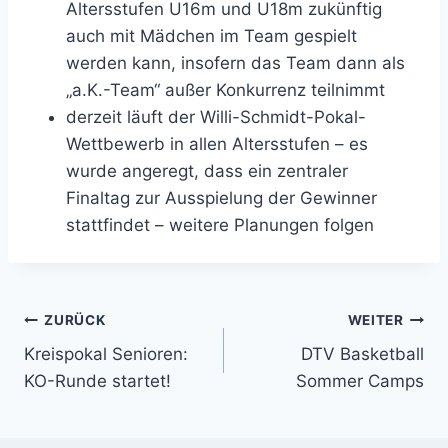
Altersstufen U16m und U18m zukünftig
auch mit Mädchen im Team gespielt
werden kann, insofern das Team dann als
„a.K.-Team“ außer Konkurrenz teilnimmt
derzeit läuft der Willi-Schmidt-Pokal-
Wettbewerb in allen Altersstufen – es
wurde angeregt, dass ein zentraler
Finaltag zur Ausspielung der Gewinner
stattfindet – weitere Planungen folgen
Beitrags-
ZURÜCK
WEITER
Kreispokal Senioren:
DTV Basketball
Navigation
KO-Runde startet!
Sommer Camps