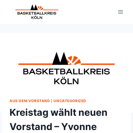
Zum
Inhalt
springen
AUS DEM VORSTAND
|
UNCATEGORIZED
Kreistag wählt neuen
Vorstand – Yvonne