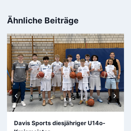
Ähnliche Beiträge
Davis Sports diesjähriger U14o-