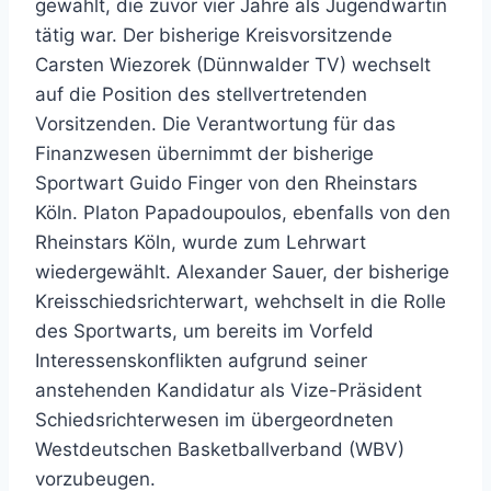
gewählt, die zuvor vier Jahre als Jugendwartin
tätig war. Der bisherige Kreisvorsitzende
Carsten Wiezorek (Dünnwalder TV) wechselt
auf die Position des stellvertretenden
Vorsitzenden. Die Verantwortung für das
Finanzwesen übernimmt der bisherige
Sportwart Guido Finger von den Rheinstars
Köln. Platon Papadoupoulos, ebenfalls von den
Rheinstars Köln, wurde zum Lehrwart
wiedergewählt. Alexander Sauer, der bisherige
Kreisschiedsrichterwart, wehchselt in die Rolle
des Sportwarts, um bereits im Vorfeld
Interessenskonflikten aufgrund seiner
anstehenden Kandidatur als Vize-Präsident
Schiedsrichterwesen im übergeordneten
Westdeutschen Basketballverband (WBV)
vorzubeugen.