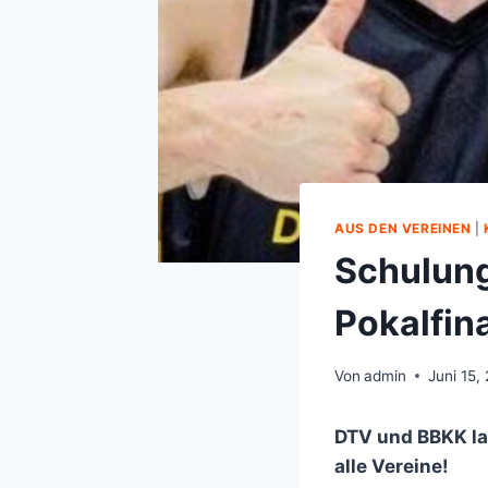
AUS DEN VEREINEN
|
Schulun
Pokalfin
Von
admin
Juni 15,
DTV und BBKK la
alle Vereine!