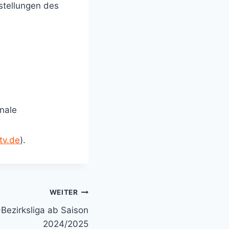
stellungen des
nale
tv.de
).
WEITER
ezirksliga ab Saison
2024/2025