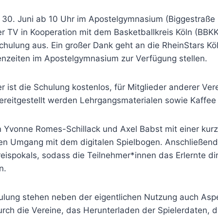
30. Juni ab 10 Uhr im Apostelgymnasium (Biggestraße 
er TV in Kooperation mit dem Basketballkreis Köln (BBKK
hulung aus. Ein großer Dank geht an die RheinStars Köln
enzeiten im Apostelgymnasium zur Verfügung stellen.
r ist die Schulung kostenlos, für Mitglieder anderer Ver
ereitgestellt werden Lehrgangsmaterialen sowie Kaffee
n Yvonne Romes-Schillack und Axel Babst mit einer kurz
en Umgang mit dem digitalen Spielbogen. Anschließend
reispokals, sodass die Teilnehmer*innen das Erlernte dir
n.
ulung stehen neben der eigentlichen Nutzung auch Asp
durch die Vereine, das Herunterladen der Spielerdaten,