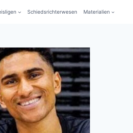
eisligen
Schiedsrichterwesen
Materialien