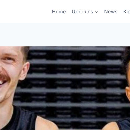
Home
Über uns
News
Kr