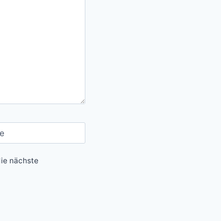
e
ie nächste