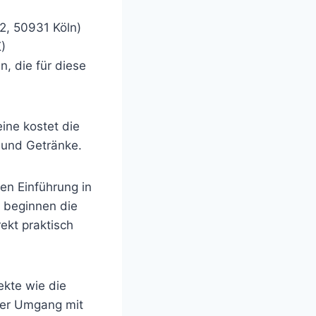
2, 50931 Köln)
)
, die für diese
eine kostet die
 und Getränke.
en Einführung in
 beginnen die
ekt praktisch
ekte wie die
 der Umgang mit