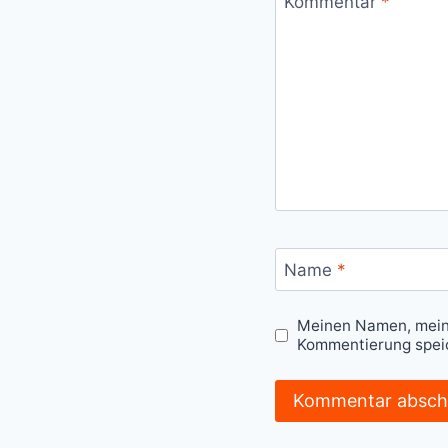
Kommentar
*
Name
*
Meinen Namen, meine
Kommentierung spei