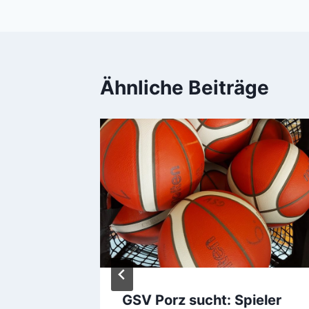
Ähnliche Beiträge
 Köln
GSV Porz sucht: Spieler