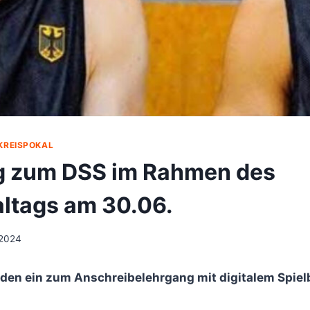
KREISPOKAL
g zum DSS im Rahmen des
altags am 30.06.
 2024
den ein zum Anschreibelehrgang mit digitalem Spielb