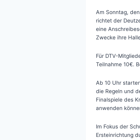
Am Sonntag, den 
richtet der Deutz
eine Anschreibesc
Zwecke ihre Hall
Für DTV-Mitgliede
Teilnahme 10€. B
Ab 10 Uhr starte
die Regeln und d
Finalspiele des K
anwenden könne
Im Fokus der Sch
Ersteinrichtung 