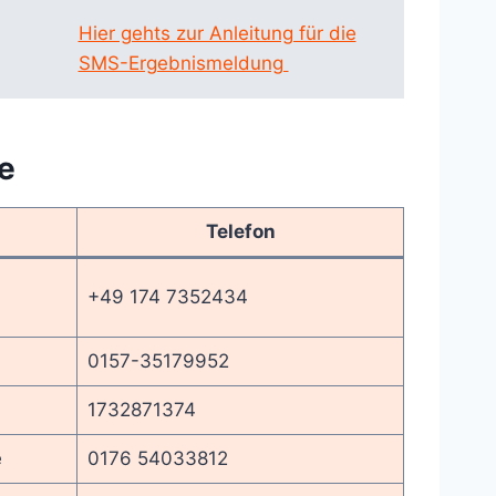
Hier gehts zur Anleitung für die
SMS-Ergebnismeldung
e
Telefon
+49 174 7352434
0157-35179952
1732871374
e
0176 54033812