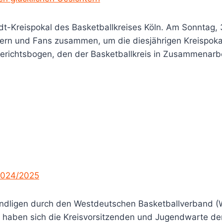
midt-Kreispokal des Basketballkreises Köln. Am Sonntag
ltern und Fans zusammen, um die diesjährigen Kreispoka
richtsbogen, den der Basketballkreis in Zusammenarbeit
2024/2025
endligen durch den Westdeutschen Basketballverband (
aben sich die Kreisvorsitzenden und Jugendwarte der 