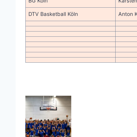
BG Köln
Karsten
DTV Basketball Köln
Anton K