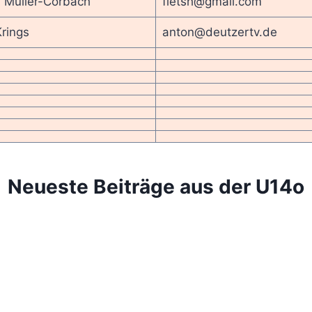
 Müller-Corbach
fletsh@gmail.com
rings
anton@deutzertv.de
Neueste Beiträge aus der U14o