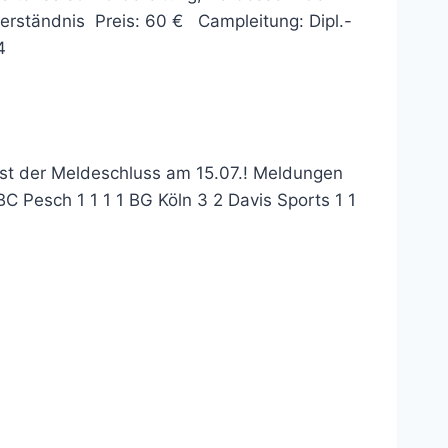
verständnis Preis: 60 € Campleitung: Dipl.-
4
ist der Meldeschluss am 15.07.! Meldungen
Pesch 1 1 1 1 BG Köln 3 2 Davis Sports 1 1