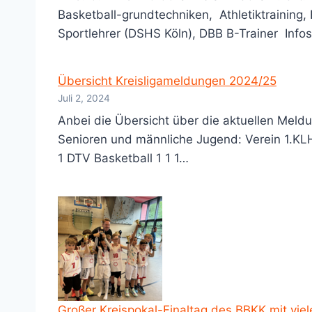
Basketball-grundtechniken, Athletiktraining,
Sportlehrer (DSHS Köln), DBB B-Trainer In
Übersicht Kreisligameldungen 2024/25
Juli 2, 2024
Anbei die Übersicht über die aktuellen Meld
Senioren und männliche Jugend: Verein 1.KL
1 DTV Basketball 1 1 1…
Großer Kreispokal-Finaltag des BBKK mit viel