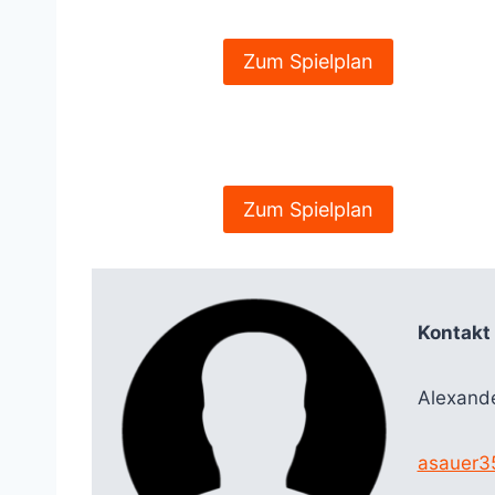
Zum Spielplan
Zum Spielplan
Kontakt 
Alexand
asauer3