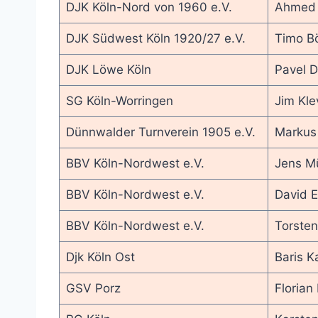
DJK Köln-Nord von 1960 e.V.
Ahmed
DJK Südwest Köln 1920/27 e.V.
Timo B
DJK Löwe Köln
Pavel D
SG Köln-Worringen
Jim Kle
Dünnwalder Turnverein 1905 e.V.
Markus
BBV Köln-Nordwest e.V.
Jens Mü
BBV Köln-Nordwest e.V.
David 
BBV Köln-Nordwest e.V.
Torsten
Djk Köln Ost
Baris K
GSV Porz
Florian