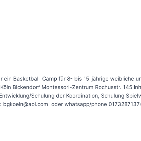
r ein Basketball-Camp für 8- bis 15-jährige weibliche u
 Köln Bickendorf Montessori-Zentrum Rochusstr. 145 Inh
 Entwicklung/Schulung der Koordination, Schulung Spiel
fos: bgkoeln@aol.com oder whatsapp/phone 0173287137