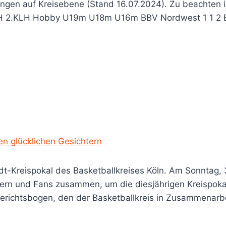
ungen auf Kreisebene (Stand 16.07.2024). Zu beachten 
H 2.KLH Hobby U19m U18m U16m BBV Nordwest 1 1 2 BC 
en glücklichen Gesichtern
midt-Kreispokal des Basketballkreises Köln. Am Sonntag
ltern und Fans zusammen, um die diesjährigen Kreispoka
richtsbogen, den der Basketballkreis in Zusammenarbeit