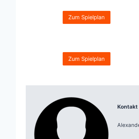
Zum Spielplan
Zum Spielplan
Kontakt 
Alexand