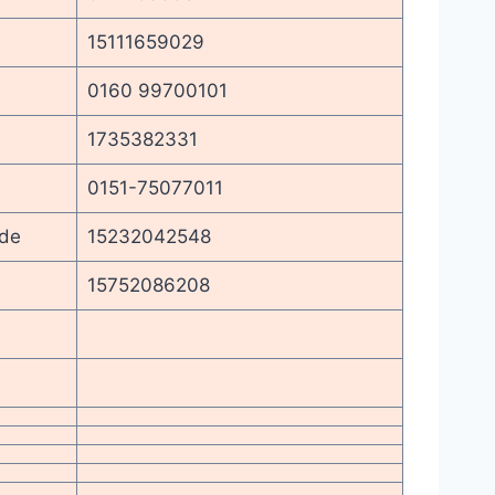
15111659029
0160 99700101
1735382331
0151-75077011
.de
15232042548
15752086208