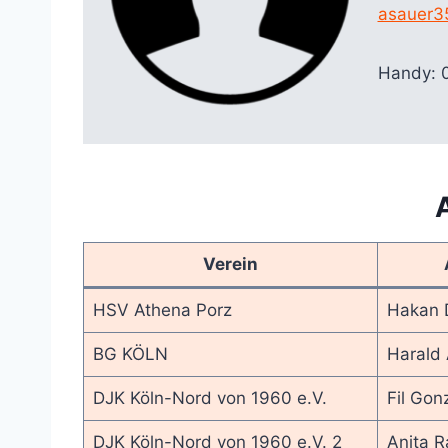
asauer3
Handy: 
Verein
HSV Athena Porz
Hakan 
BG KÖLN
Harald 
DJK Köln-Nord von 1960 e.V.
Fil Gon
DJK Köln-Nord von 1960 e.V. 2
Anita 