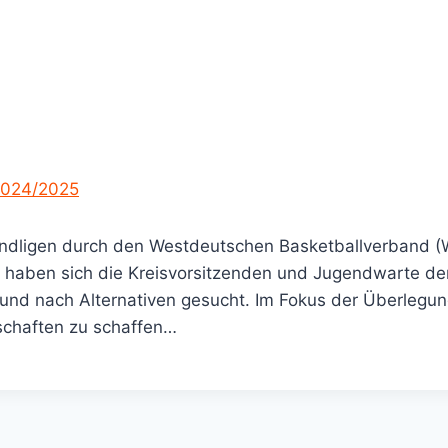
2024/2025
endligen durch den Westdeutschen Basketballverband (
aben sich die Kreisvorsitzenden und Jugendwarte der 
nd nach Alternativen gesucht. Im Fokus der Überlegun
schaften zu schaffen…