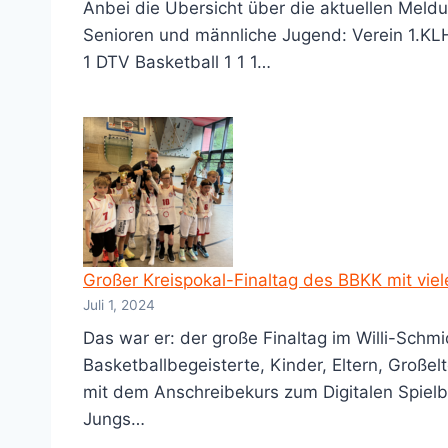
Anbei die Übersicht über die aktuellen Meld
Senioren und männliche Jugend: Verein 1.KL
1 DTV Basketball 1 1 1…
Großer Kreispokal-Finaltag des BBKK mit viel
Juli 1, 2024
Das war er: der große Finaltag im Willi-Sch
Basketballbegeisterte, Kinder, Eltern, Große
mit dem Anschreibekurs zum Digitalen Spielbe
Jungs…