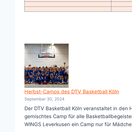
Herbst-Camps des DTV Basketball Köln
September 30, 2024
Der DTV Basketball Köln veranstaltet in den 
gemischtes Camp für alle Basketballbegeister
WINGS Leverkusen ein Camp nur für Mädchen