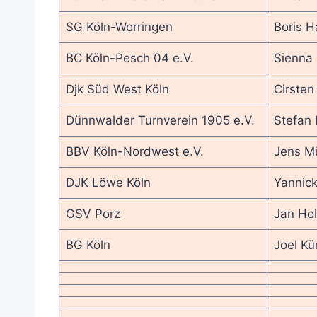
SG Köln-Worringen
Boris 
BC Köln-Pesch 04 e.V.
Sienna
Djk Süd West Köln
Cirsten
Dünnwalder Turnverein 1905 e.V.
Stefan
BBV Köln-Nordwest e.V.
Jens Mü
DJK Löwe Köln
Yannick
GSV Porz
Jan Ho
BG Köln
Joel Kü