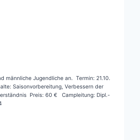
nd männliche Jugendliche an. Termin: 21.10.
alte: Saisonvorbereitung, Verbessern der
verständnis Preis: 60 € Campleitung: Dipl.-
4