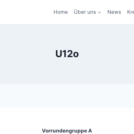
Home
Über uns
News
Kr
U12o
Vorrundengruppe A