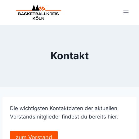
Zum
Inhalt
springen
Kontakt
Die wichtigsten Kontaktdaten der aktuellen
Vorstandsmitglieder findest du bereits hier:
zum Vorstand