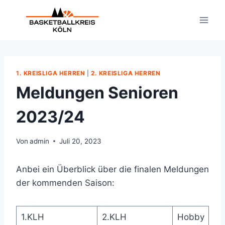
Zum
Inhalt
springen
1. KREISLIGA HERREN
|
2. KREISLIGA HERREN
Meldungen Senioren
2023/24
Von
admin
Juli 20, 2023
Anbei ein Überblick über die finalen Meldungen
der kommenden Saison:
1.KLH
2.KLH
Hobby