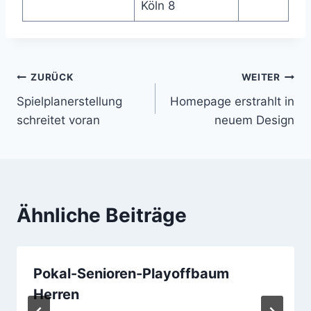
Köln 8
Beitrags-
ZURÜCK
WEITER
Spielplanerstellung
Homepage erstrahlt in
Navigation
schreitet voran
neuem Design
Ähnliche Beiträge
Pokal-Senioren-Playoffbaum
Herren