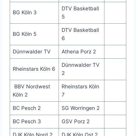
DTV Basketball
BG Köln 3
5
DTV Basketball
BG Köln 5
6
Dünnwalder TV
Athena Porz 2
Dünnwalder TV
Rheinstars Köln 6
2
BBV Nordwest
Rheinstars Köln
Köln 2
7
BC Pesch 2
SG Worringen 2
BC Pesch 3
GSV Porz 2
DJK Köln Nord 2
DJK Köln Ost 2