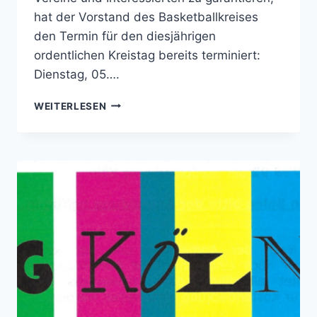
hat der Vorstand des Basketballkreises
den Termin für den diesjährigen
ordentlichen Kreistag bereits terminiert:
Dienstag, 05….
JUGENDTAG
WEITERLESEN
&
KREISTAG
AM
05.05.2026