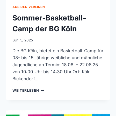
AUS DEN VEREINEN
Sommer-Basketball-
Camp der BG Köln
Juni 5, 2025
Die BG Köln, bietet ein Basketball-Camp für
08- bis 15-jährige weibliche und männliche
Jugendliche an.Termin: 18.08. – 22.08.25
von 10:00 Uhr bis 14:30 Uhr.Ort: Köln
Bickendorf…
SOMMER-
WEITERLESEN
BASKETBALL-
CAMP
DER
BG