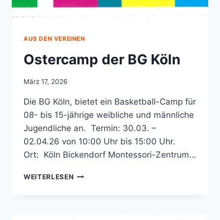
AUS DEN VEREINEN
Ostercamp der BG Köln
März 17, 2026
Die BG Köln, bietet ein Basketball-Camp für
08- bis 15-jährige weibliche und männliche
Jugendliche an. Termin: 30.03. –
02.04.26 von 10:00 Uhr bis 15:00 Uhr.
Ort: Köln Bickendorf Montessori-Zentrum…
OSTERCAMP
WEITERLESEN
DER
BG
KÖLN