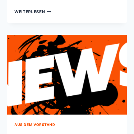
BG
WEITERLESEN
KÖLN
SOMMERCAMP
2026
AUS DEM VORSTAND