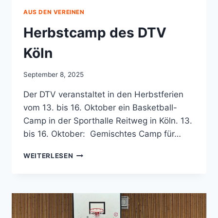
AUS DEN VEREINEN
Herbstcamp des DTV
Köln
September 8, 2025
Der DTV veranstaltet in den Herbstferien
vom 13. bis 16. Oktober ein Basketball-
Camp in der Sporthalle Reitweg in Köln. 13.
bis 16. Oktober: Gemischtes Camp für…
HERBSTCAMP
WEITERLESEN
DES
DTV
KÖLN