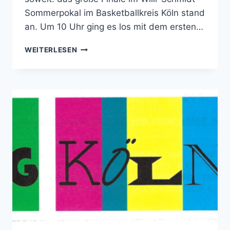
Sommerpokal im Basketballkreis Köln stand
an. Um 10 Uhr ging es los mit dem ersten…
NACHBERICHT
WEITERLESEN
ZUM
GROSSEN S
OMMERPOKALFINALE