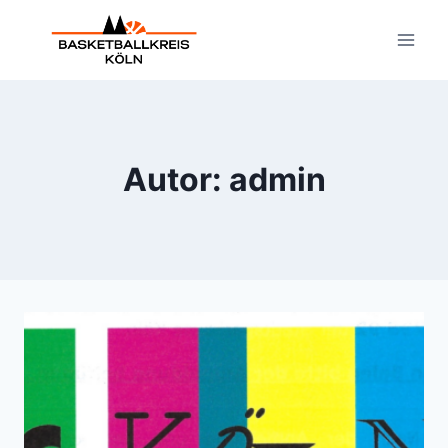
Zum
Inhalt
springen
Autor: admin