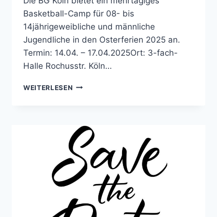
Die BG Köln bietet ein mehrtägiges
Basketball-Camp für 08- bis
14jährigeweibliche und männliche
Jugendliche in den Osterferien 2025 an.
Termin: 14.04. – 17.04.2025Ort: 3-fach-
Halle Rochusstr. Köln…
OSTERFERIEN
WEITERLESEN
BASKETBALL-
CAMP
VON
BG
KÖLN