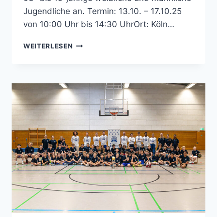
Jugendliche an. Termin: 13.10. – 17.10.25
von 10:00 Uhr bis 14:30 UhrOrt: Köln…
HERBSTCAMP
WEITERLESEN
DER
BG
KÖLN